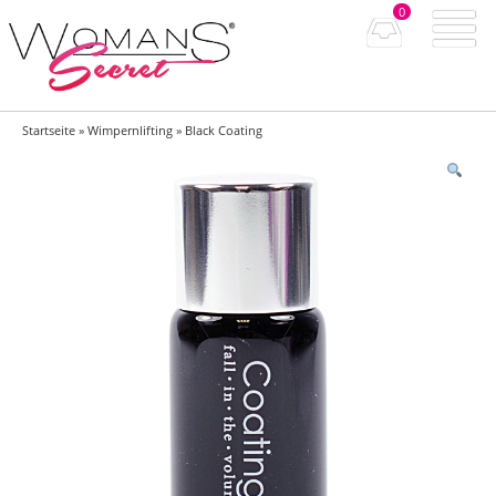
0
Startseite
»
Wimpernlifting
» Black Coating