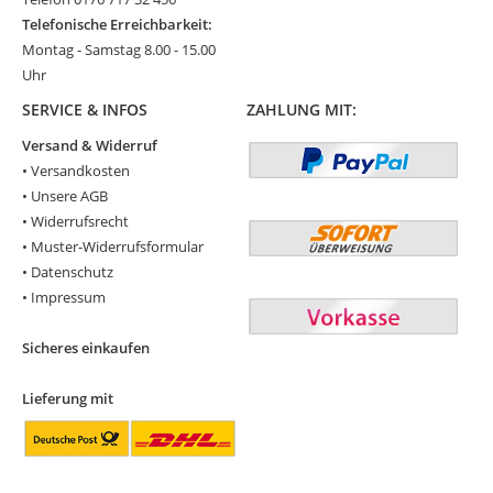
Telefonische Erreichbarkeit:
Montag - Samstag 8.00 - 15.00
Uhr
SERVICE & INFOS
ZAHLUNG MIT:
Versand & Widerruf
•
Versandkosten
•
Unsere AGB
•
Widerrufsrecht
•
Muster-Widerrufsformular
•
Datenschutz
•
Impressum
Sicheres einkaufen
Lieferung mit