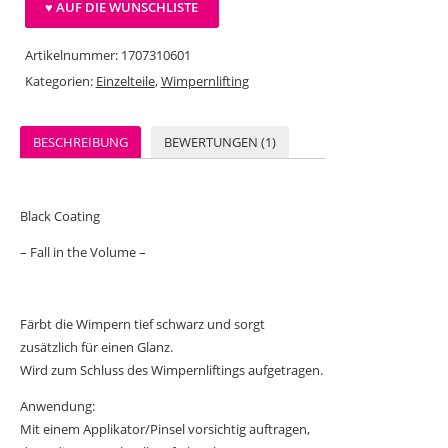
♥ AUF DIE WUNSCHLISTE
Artikelnummer:
1707310601
Kategorien:
Einzelteile
,
Wimpernlifting
BESCHREIBUNG
BEWERTUNGEN (1)
Black Coating
– Fall in the Volume –
Färbt die Wimpern tief schwarz und sorgt
zusätzlich für einen Glanz.
Wird zum Schluss des Wimpernliftings aufgetragen.
Anwendung:
Mit einem Applikator/Pinsel vorsichtig auftragen,