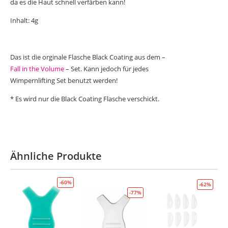
da es die Haut schnell verfärben kann!
Inhalt: 4g
Das ist die orginale Flasche Black Coating aus dem –
Fall in the Volume
– Set. Kann jedoch für jedes
Wimpernlifting Set benutzt werden!
* Es wird nur die Black Coating Flasche verschickt.
Ähnliche Produkte
-60%
-62%
-77%