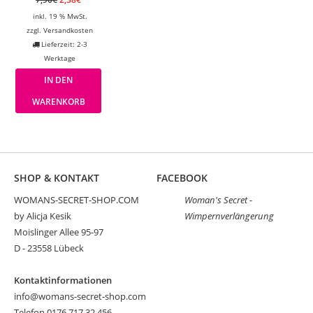
inkl. 19 % MwSt.
zzgl.
Versandkosten
Lieferzeit: 2-3
Werktage
IN DEN
WARENKORB
SHOP & KONTAKT
FACEBOOK
WOMANS-SECRET-SHOP.COM
Woman's Secret -
by Alicja Kesik
Wimpernverlängerung
Moislinger Allee 95-97
D - 23558 Lübeck
Kontaktinformationen
info@womans-secret-shop.com
Telefon 0176 717 32 456