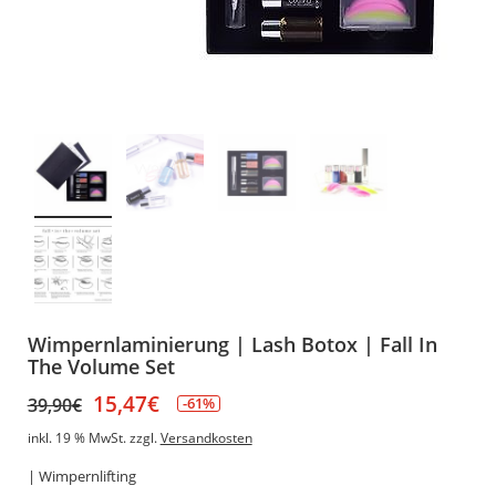
Wimpernlaminierung | Lash Botox | Fall In
The Volume Set
15,47
€
39,90
€
-61%
inkl. 19 % MwSt.
zzgl.
Versandkosten
| Wimpernlifting