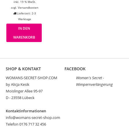
inkl. 19 % MwSt.
zzgl.
Versandkosten
Lieferzeit: 2-3
Werktage
IN DEN
WARENKORB
SHOP & KONTAKT
FACEBOOK
WOMANS-SECRET-SHOP.COM
Woman's Secret -
by Alicja Kesik
Wimpernverlängerung
Moislinger Allee 95-97
D - 23558 Lübeck
Kontaktinformationen
info@womans-secret-shop.com
Telefon 0176 717 32 456