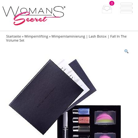
0
Startseite
»
Wimpernlifting
» Wimpernlaminierung | Lash Botox | Fall In The
Volume Set