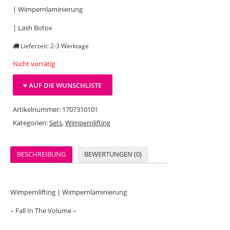
| Wimpernlaminierung
| Lash Botox
Lieferzeit: 2-3 Werktage
Nicht vorrätig
♥ AUF DIE WUNSCHLISTE
Artikelnummer:
1707310101
Kategorien:
Sets
,
Wimpernlifting
BESCHREIBUNG
BEWERTUNGEN (0)
Wimpernlifting | Wimpernlaminierung
– Fall In The Volume –