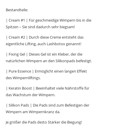
Bestandteile:
| Cream #1 | Für geschmeidige Wimpern bis in die
Spitzen – Sie sind dadurch sehr biegsam!
| Cream #2 | Durch diese Creme entsteht das
eigentliche Lifting, auch Lashbotox genannt!
| Fixing Gel | Dieses Gel ist ein Kleber, der die
natürlichen Wimpern an den Silikonpads befestigt.
| Pure Essence | Ermöglicht einen langen Effekt
des Wimpernliftings.
| Keratin Boost | Beeinhaltet viele Nährstoffe für
das Wachstum der Wimpern.
| Silikon Pads | Die Pads sind zum Befestigen der
Wimpern am Wimpernkranz da.
Je größer die Pads desto Stärker die Biegung!