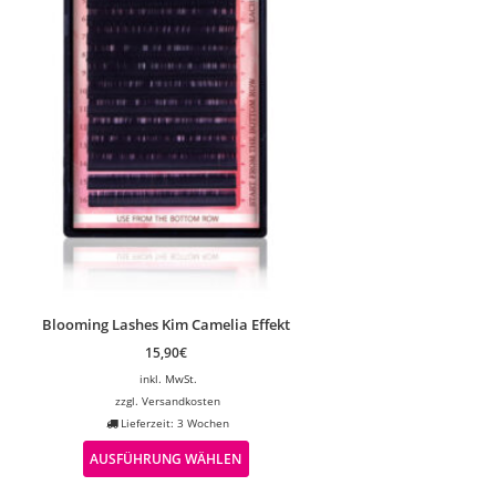
Blooming Lashes Kim Camelia Effekt
15,90
€
inkl. MwSt.
zzgl.
Versandkosten
Lieferzeit: 3 Wochen
AUSFÜHRUNG WÄHLEN