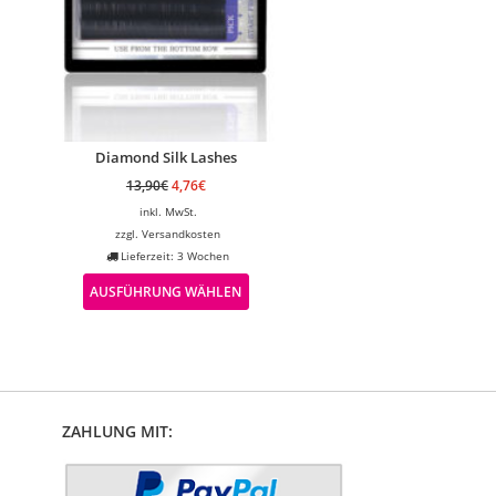
Diamond Silk Lashes
13,90
€
4,76
€
inkl. MwSt.
zzgl.
Versandkosten
Lieferzeit: 3 Wochen
AUSFÜHRUNG WÄHLEN
ZAHLUNG MIT: