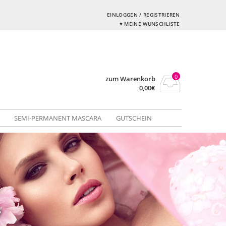
EINLOGGEN / REGISTRIEREN
♥ MEINE WUNSCHLISTE
0
zum Warenkorb
0,00
€
SEMI-PERMANENT MASCARA
GUTSCHEIN