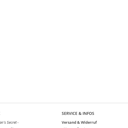
K
SERVICE & INFOS
's Secret -
Versand & Widerruf