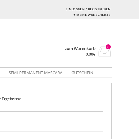
EINLOGGEN / REGISTRIEREN
♥ MEINE WUNSCHLISTE
0
zum Warenkorb
0,00
€
SEMI-PERMANENT MASCARA
GUTSCHEIN
 2 Ergebnisse