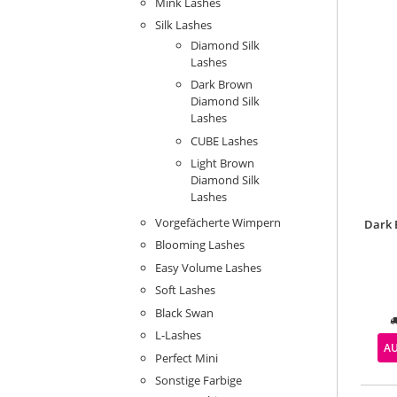
Mink Lashes
Silk Lashes
Diamond Silk
Lashes
Dark Brown
Diamond Silk
Lashes
CUBE Lashes
Light Brown
Diamond Silk
Lashes
Vorgefächerte Wimpern
Dark 
Blooming Lashes
Easy Volume Lashes
Soft Lashes
Black Swan
L-Lashes
A
Perfect Mini
Sonstige Farbige