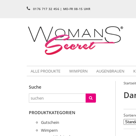
0176 717 32 456 | MO-FR 08-15 UHR
ALLE PRODUKTE
WIMPERN
AUGENBRAUEN
K
Startsei
Suche
Da
PRODUKTKATEGORIEN
Sortier
Gutschein
Wimpern