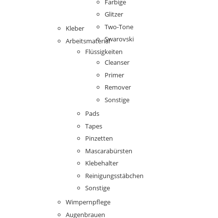
Farbige
Glitzer
Two-Tone
Kleber
Swarovski
Arbeitsmaterial
Flüssigkeiten
Cleanser
Primer
Remover
Sonstige
Pads
Tapes
Pinzetten
Mascarabürsten
Klebehalter
Reinigungsstäbchen
Sonstige
Wimpernpflege
Augenbrauen