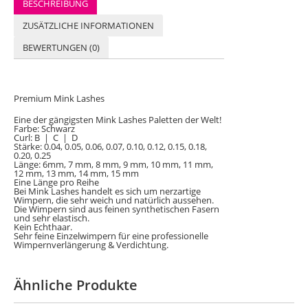
BESCHREIBUNG
ZUSÄTZLICHE INFORMATIONEN
BEWERTUNGEN (0)
Premium Mink Lashes
Eine der gängigsten Mink Lashes Paletten der Welt!
Farbe: Schwarz
Curl: B | C | D
Stärke: 0.04, 0.05, 0.06, 0.07, 0.10, 0.12, 0.15, 0.18,
0.20, 0.25
Länge: 6mm, 7 mm, 8 mm, 9 mm, 10 mm, 11 mm,
12 mm, 13 mm, 14 mm, 15 mm
Eine Länge pro Reihe
Bei Mink Lashes handelt es sich um nerzartige
Wimpern, die sehr weich und natürlich aussehen.
Die Wimpern sind aus feinen synthetischen Fasern
und sehr elastisch.
Kein Echthaar.
Sehr feine Einzelwimpern für eine professionelle
Wimpernverlängerung & Verdichtung.
Ähnliche Produkte