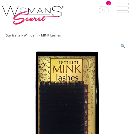
0
Startseite
»
Wimpern
» MINK Lashes