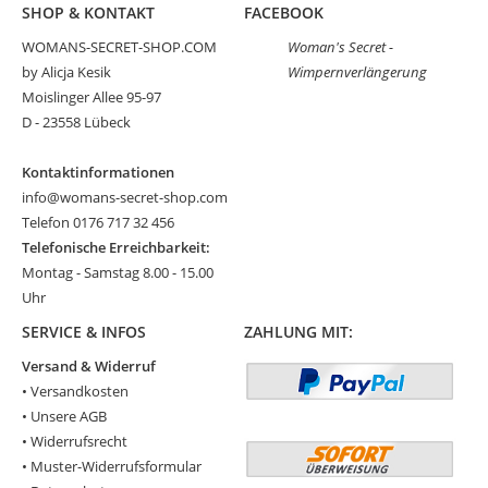
SHOP & KONTAKT
FACEBOOK
WOMANS-SECRET-SHOP.COM
Woman's Secret -
by Alicja Kesik
Wimpernverlängerung
Moislinger Allee 95-97
D - 23558 Lübeck
Kontaktinformationen
info@womans-secret-shop.com
Telefon 0176 717 32 456
Telefonische Erreichbarkeit:
Montag - Samstag 8.00 - 15.00
Uhr
SERVICE & INFOS
ZAHLUNG MIT:
Versand & Widerruf
•
Versandkosten
•
Unsere AGB
•
Widerrufsrecht
•
Muster-Widerrufsformular