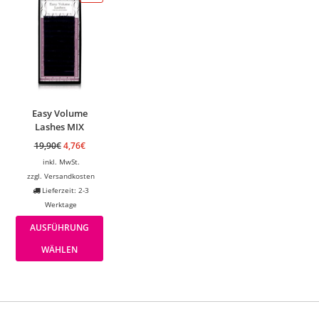
Easy Volume
Lashes MIX
19,90
€
4,76
€
inkl. MwSt.
zzgl.
Versandkosten
Lieferzeit: 2-3
Werktage
AUSFÜHRUNG
WÄHLEN