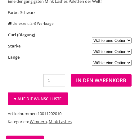
Eine der gängigsten Mink Lashes Paletten der Welt!
Farbe: Schwarz
Lieferzeit: 2-3 Werktage
Curl (Biegung)
Stärke
Länge
IN DEN WARENKORB
♥ AUF DIE WUNSCHLISTE
Artikelnummer:
10011202010
Kategorien:
Wimpern
,
Mink Lashes