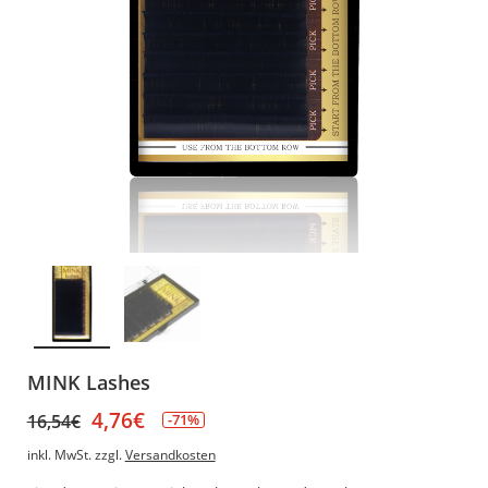
MINK Lashes
4,76
€
16,54
€
-71%
inkl. MwSt.
zzgl.
Versandkosten