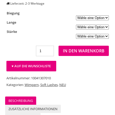
Lieferzeit: 2-3 Werktage
Biegung
Lange
Stärke
IN DEN WARENKORB
♥ AUF DIE WUNSCHLISTE
Artikelnummer:
10041307010
Kategorien:
Wimpern
,
Soft Lashes
,
NEU
BESCHREIBUNG
ZUSÄTZLICHE INFORMATIONEN