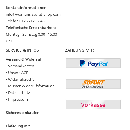
Kontaktinformationen
info@womans-secret-shop.com
Telefon 0176 717 32 456
Telefonische Erreichbarkeit:
Montag - Samstag 8.00 - 15.00
Uhr
SERVICE & INFOS
ZAHLUNG MIT:
Versand & Widerruf
•
Versandkosten
•
Unsere AGB
•
Widerrufsrecht
•
Muster-Widerrufsformular
•
Datenschutz
•
Impressum
Sicheres einkaufen
Lieferung mit