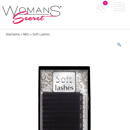
0
Startseite
»
NEU
» Soft Lashes