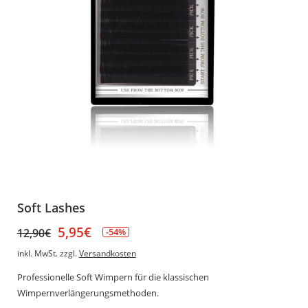
Soft Lashes
5,95
€
12,90
€
-54%
inkl. MwSt.
zzgl.
Versandkosten
Professionelle Soft Wimpern für die klassischen
Wimpernverlängerungsmethoden.