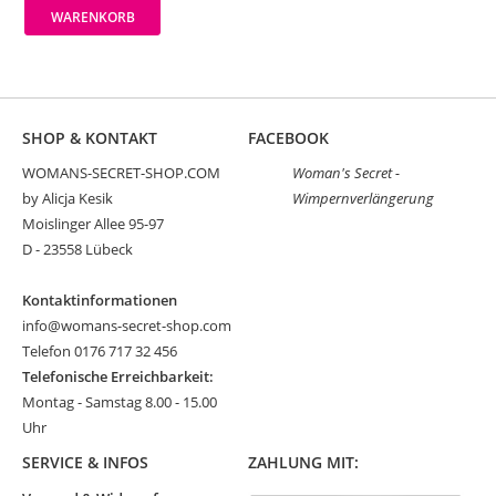
WARENKORB
SHOP & KONTAKT
FACEBOOK
WOMANS-SECRET-SHOP.COM
Woman's Secret -
by Alicja Kesik
Wimpernverlängerung
Moislinger Allee 95-97
D - 23558 Lübeck
Kontaktinformationen
info@womans-secret-shop.com
Telefon 0176 717 32 456
Telefonische Erreichbarkeit:
Montag - Samstag 8.00 - 15.00
Uhr
SERVICE & INFOS
ZAHLUNG MIT: