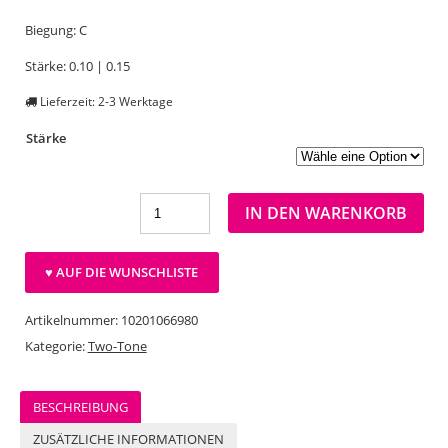
Biegung: C
Stärke: 0.10 | 0.15
Lieferzeit: 2-3 Werktage
Stärke
IN DEN WARENKORB
♥ AUF DIE WUNSCHLISTE
Artikelnummer:
10201066980
Kategorie:
Two-Tone
BESCHREIBUNG
ZUSÄTZLICHE INFORMATIONEN