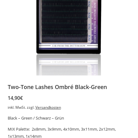
Two-Tone Lashes Ombré Black-Green
14,90
€
inkl. MwSt.
zzgl.
Versandkosten
Black – Green / Schwarz – Grün
MIX Palette: 2x8mm, 3x9mm, 4x10mm, 3x11mm, 2x12mm,
1x13mm, 1x14mm