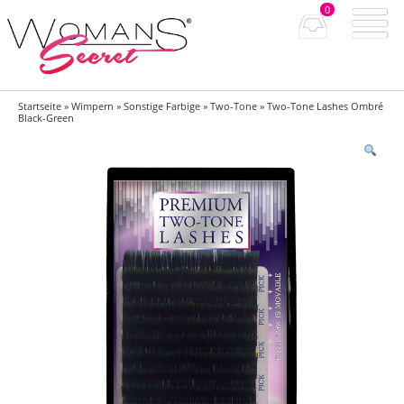
0
Startseite
»
Wimpern
»
Sonstige Farbige
»
Two-Tone
» Two-Tone Lashes Ombré
Black-Green