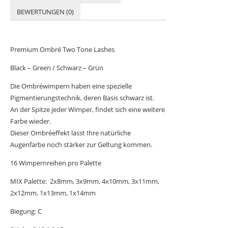
BEWERTUNGEN (0)
Premium Ombré Two Tone Lashes
Black – Green / Schwarz – Grün
Die Ombréwimpern haben eine spezielle
Pigmentierungstechnik, deren Basis schwarz ist.
An der Spitze jeder Wimper, findet sich eine weitere
Farbe wieder.
Dieser Ombréeffekt lässt Ihre natürliche
Augenfarbe noch stärker zur Geltung kommen.
16 Wimpernreihen pro Palette
MIX Palette: 2x8mm, 3x9mm, 4x10mm, 3x11mm,
2x12mm, 1x13mm, 1x14mm
Biegung: C