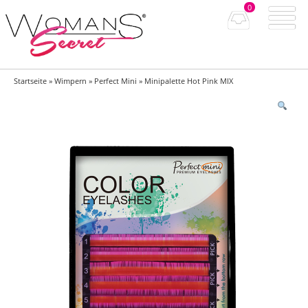
0
Startseite
»
Wimpern
»
Perfect Mini
» Minipalette Hot Pink MIX