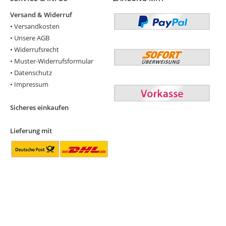
Versand & Widerruf
•
Versandkosten
•
Unsere AGB
•
Widerrufsrecht
•
Muster-Widerrufsformular
•
Datenschutz
•
Impressum
Sicheres einkaufen
Lieferung mit