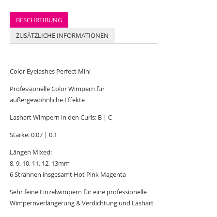
BESCHREIBUNG
ZUSÄTZLICHE INFORMATIONEN
Color Eyelashes Perfect Mini
Professionelle Color Wimpern für
außergewöhnliche Effekte
Lashart Wimpern in den Curls: B | C
Stärke: 0.07 | 0.1
Längen Mixed:
8, 9, 10, 11, 12, 13mm
6 Strähnen insgesamt Hot Pink Magenta
Sehr feine Einzelwimpern für eine professionelle
Wimpernverlängerung & Verdichtung und Lashart