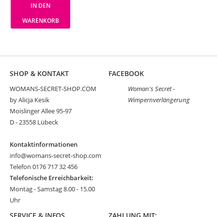
IN DEN
WARENKORB
SHOP & KONTAKT
FACEBOOK
WOMANS-SECRET-SHOP.COM
Woman's Secret -
by Alicja Kesik
Wimpernverlängerung
Moislinger Allee 95-97
D - 23558 Lübeck
Kontaktinformationen
info@womans-secret-shop.com
Telefon 0176 717 32 456
Telefonische Erreichbarkeit:
Montag - Samstag 8.00 - 15.00
Uhr
SERVICE & INFOS
ZAHLUNG MIT: