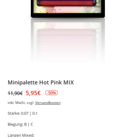
Minipalette Hot Pink MIX
5,95
€
11,90
€
-50%
inkl. MwSt.
zzgl.
Versandkosten
Stärke: 0.07 | 0.1
Biegung: B | C
Längen Mixed: