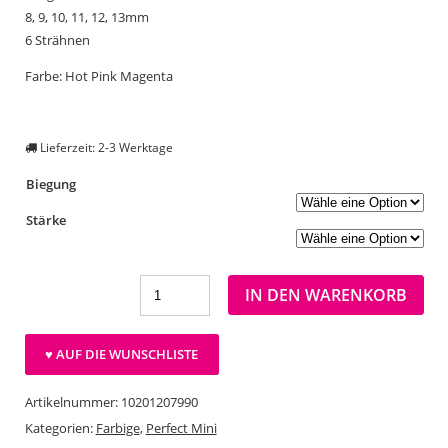
8, 9, 10, 11, 12, 13mm
6 Strähnen
Farbe: Hot Pink Magenta
Lieferzeit: 2-3 Werktage
Biegung
Stärke
IN DEN WARENKORB
♥ AUF DIE WUNSCHLISTE
Artikelnummer:
10201207990
Kategorien:
Farbige
,
Perfect Mini