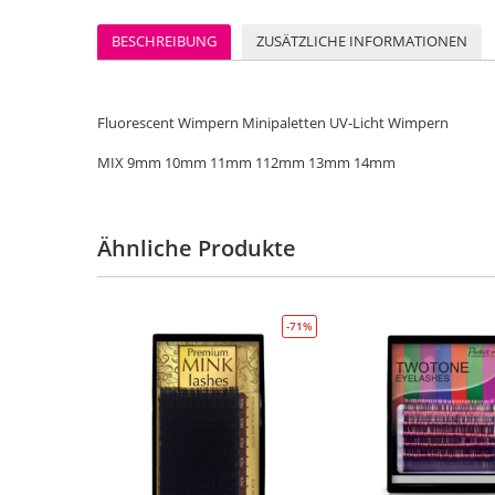
BESCHREIBUNG
ZUSÄTZLICHE INFORMATIONEN
Fluorescent Wimpern Minipaletten UV-Licht Wimpern
MIX 9mm 10mm 11mm 112mm 13mm 14mm
Ähnliche Produkte
-71%