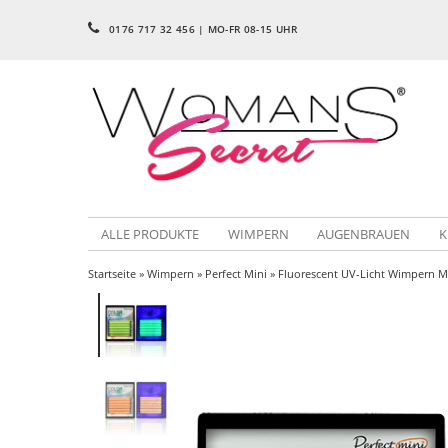
0176 717 32 456 | MO-FR 08-15 UHR
ALLE PRODUKTE
WIMPERN
AUGENBRAUEN
K
Startseite
»
Wimpern
»
Perfect Mini
» Fluorescent UV-Licht Wimpern M