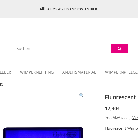
AB 20,-€ VERSANDKOSTENFREI!
LEBER
WIMPERNLIFTING
ARBEITSMATERIAL
WIMPERNPFLEGE
IX
Fluorescent
12,90
€
inkl. MwSt.
zzgl.
Ve
Fluorescent Wimp