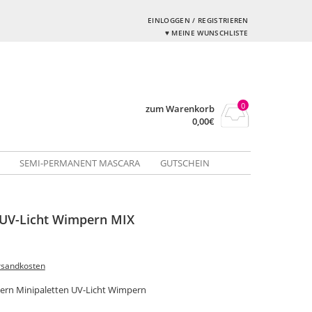
EINLOGGEN / REGISTRIEREN
♥ MEINE WUNSCHLISTE
0
zum Warenkorb
0,00
€
SEMI-PERMANENT MASCARA
GUTSCHEIN
 UV-Licht Wimpern MIX
rsandkosten
ern Minipaletten UV-Licht Wimpern