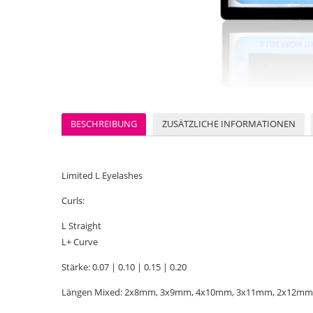
BESCHREIBUNG
ZUSÄTZLICHE INFORMATIONEN
Limited L Eyelashes
Curls:
L Straight
L+ Curve
Stärke: 0.07 | 0.10 | 0.15 | 0.20
Längen Mixed: 2x8mm, 3x9mm, 4x10mm, 3x11mm, 2x12m