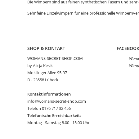
Die Wimpern sind aus feinen synthetischen Fasern und sehr e
Sehr feine Einzelwimpern für eine professionelle Wimpernve
SHOP & KONTAKT
FACEBOO
WOMANS-SECRET-SHOP.COM
Woman
by Alicja Kesik
Wimp
Moislinger Allee 95-97
D - 23558 Lübeck
Kontaktinformationen
info@womans-secret-shop.com
Telefon 0176 717 32 456
Telefonische Erreichbarkeit:
Montag - Samstag 8.00 - 15.00 Uhr