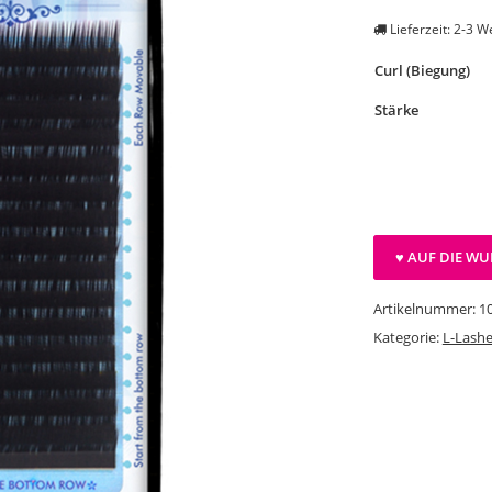
Lieferzeit: 2-3 
Curl (Biegung)
Stärke
♥ AUF DIE WU
Artikelnummer:
1
Kategorie:
L-Lash