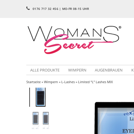
0176 717 32 456 | MO-FR 08-15 UHR
ALLE PRODUKTE
WIMPERN
AUGENBRAUEN
K
Startseite
»
Wimpern
»
L-Lashes
» Limited “L” Lashes MIX