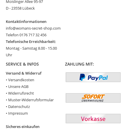
Moislinger Allee 95-97
D - 23558 Lübeck
Kontaktinformationen
info@womans-secret-shop.com
Telefon 0176 717 32 456
Telefonische Erreichbarkeit:
Montag - Samstag 8.00 - 15.00
Uhr
SERVICE & INFOS
ZAHLUNG MIT:
Versand & Widerruf
•
Versandkosten
•
Unsere AGB
•
Widerrufsrecht
•
Muster-Widerrufsformular
•
Datenschutz
•
Impressum
Sicheres einkaufen