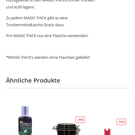
Flüssigkeiten in den MAGIC PACKS immer trocken
und kühl lagern.
Zu jedem MAGIC PACK gibt es eine
Trockenmitteltasche Gratis dazu.
Pro MAGIC PACK nur eine Flasche verwenden!
*MAGIC PACK’s werden ohne Flaschen geliefert
Ähnliche Produkte
-78%
-76%