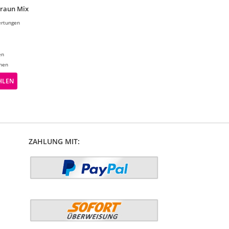
raun Mix
rtungen
en
chen
HLEN
ZAHLUNG MIT: