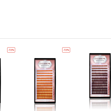
-72%
-72%