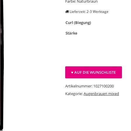
Farbe: Naturbraun
Lieferzeit: 2-3 Werktage
Curl (Biegung)
Stärke
♥ AUF DIE WUNSCHLISTE
Artikelnummer:
1027100200
Kategorie:
Augenbrauen mixed