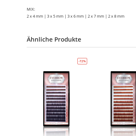
MIX:
2 x 4 mm | 3 x 5 mm | 3 x 6 mm | 2 x 7 mm | 2 x 8 mm
Ähnliche Produkte
-72%