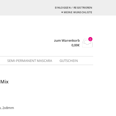
EINLOGGEN / REGISTRIEREN
♥ MEINE WUNSCHLISTE
0
zum Warenkorb
0,00
€
SEMI-PERMANENT MASCARA
GUTSCHEIN
 Mix
m, 2x8mm