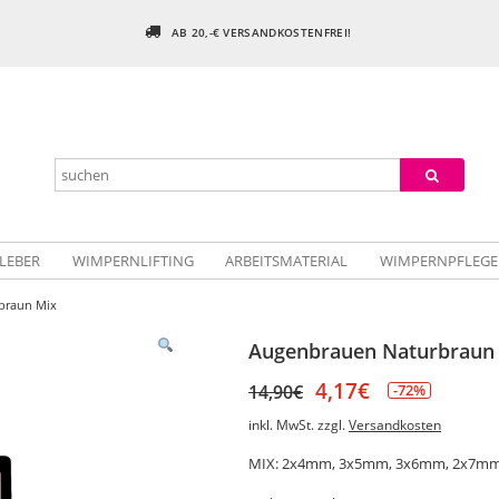
AB 20,-€ VERSANDKOSTENFREI!
LEBER
WIMPERNLIFTING
ARBEITSMATERIAL
WIMPERNPFLEGE
braun Mix
Augenbrauen Naturbraun
4,17
€
14,90
€
-72%
inkl. MwSt.
zzgl.
Versandkosten
MIX: 2x4mm, 3x5mm, 3x6mm, 2x7m