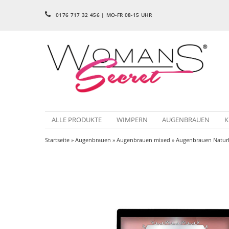
0176 717 32 456 | MO-FR 08-15 UHR
ALLE PRODUKTE
WIMPERN
AUGENBRAUEN
K
Startseite
»
Augenbrauen
»
Augenbrauen mixed
» Augenbrauen Natur