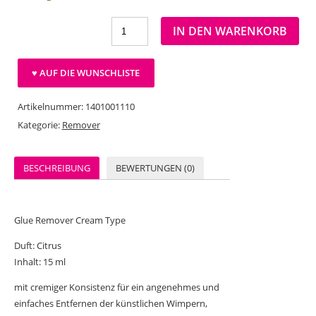
IN DEN WARENKORB
♥ AUF DIE WUNSCHLISTE
Artikelnummer:
1401001110
Kategorie:
Remover
BESCHREIBUNG
BEWERTUNGEN (0)
Glue Remover Cream Type
Duft: Citrus
Inhalt: 15 ml
mit cremiger Konsistenz für ein angenehmes und
einfaches Entfernen der künstlichen Wimpern,