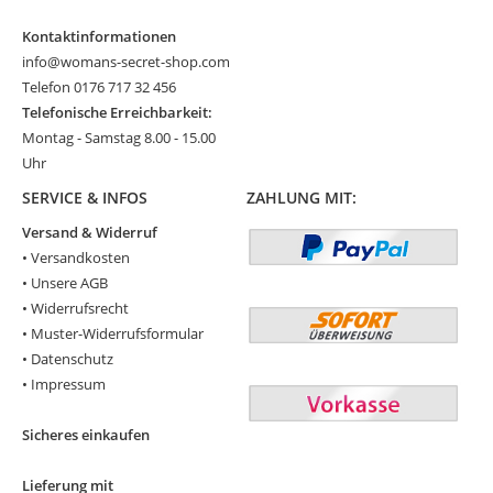
Kontaktinformationen
info@womans-secret-shop.com
Telefon 0176 717 32 456
Telefonische Erreichbarkeit:
Montag - Samstag 8.00 - 15.00
Uhr
SERVICE & INFOS
ZAHLUNG MIT:
Versand & Widerruf
•
Versandkosten
•
Unsere AGB
•
Widerrufsrecht
•
Muster-Widerrufsformular
•
Datenschutz
•
Impressum
Sicheres einkaufen
Lieferung mit