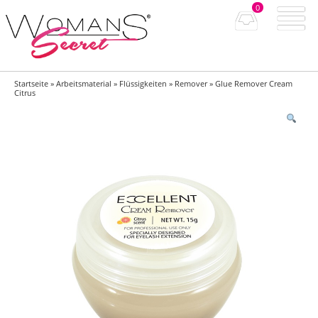
0
Startseite
»
Arbeitsmaterial
»
Flüssigkeiten
»
Remover
» Glue Remover Cream
Citrus