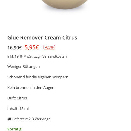
Glue Remover Cream Citrus
5,95
€
16,90
€
-65%
inkl. 19 % MwSt.
zzgl.
Versandkosten
Weniger Rötungen
Schonend für die eigenen Wimpern
Kein brennen in den Augen
Duft: Citrus
Inhalt: 15 ml
Lieferzeit: 2-3 Werktage
Vorrätig