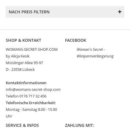
NACH PREIS FILTERN
SHOP & KONTAKT
FACEBOOK
WOMANS-SECRET-SHOP.COM
Woman's Secret -
by Alicja Kesik
Wimpernverlängerung
Moislinger Allee 95-97
D - 23558 Lübeck
Kontaktinformationen
info@womans-secret-shop.com
Telefon 0176 717 32 456
Telefonische Erreichbarkeit:
Montag - Samstag 8.00 - 15.00
Uhr
SERVICE & INFOS
ZAHLUNG MIT: