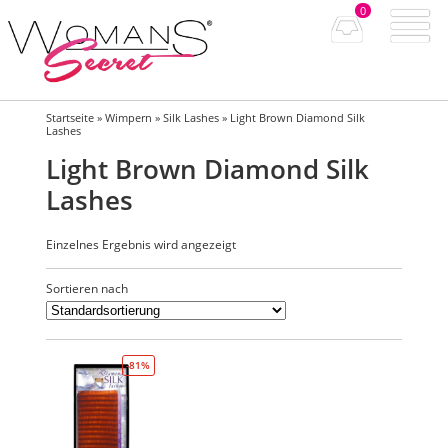
0
Startseite
»
Wimpern
»
Silk Lashes
» Light Brown Diamond Silk
Lashes
Light Brown Diamond Silk
Lashes
Einzelnes Ergebnis wird angezeigt
Sortieren nach
-81%