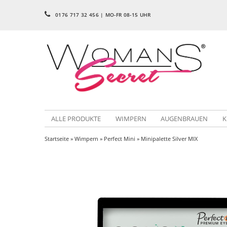
0176 717 32 456 | MO-FR 08-15 UHR
ALLE PRODUKTE
WIMPERN
AUGENBRAUEN
K
Startseite
»
Wimpern
»
Perfect Mini
» Minipalette Silver MIX