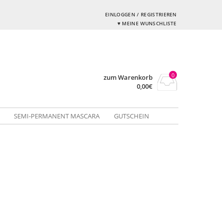
EINLOGGEN / REGISTRIEREN
♥ MEINE WUNSCHLISTE
0
zum Warenkorb
0,00
€
SEMI-PERMANENT MASCARA
GUTSCHEIN