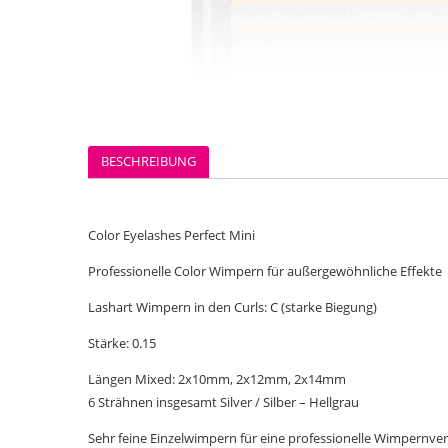
BESCHREIBUNG
Color Eyelashes Perfect Mini
Professionelle Color Wimpern für außergewöhnliche Effekte
Lashart Wimpern in den Curls: C (starke Biegung)
Stärke: 0.15
Längen Mixed: 2x10mm, 2x12mm, 2x14mm
6 Strähnen insgesamt Silver / Silber – Hellgrau
Sehr feine Einzelwimpern für eine professionelle Wimpernve