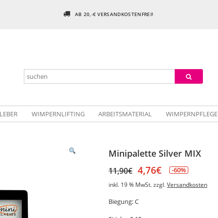
AB 20,-€ VERSANDKOSTENFREI!
LEBER
WIMPERNLIFTING
ARBEITSMATERIAL
WIMPERNPFLEGE
Minipalette Silver MIX
4,76
€
11,90
€
-60%
inkl. 19 % MwSt.
zzgl.
Versandkosten
Biegung: C