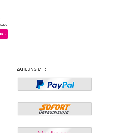
en
ktage
ORB
ZAHLUNG MIT: