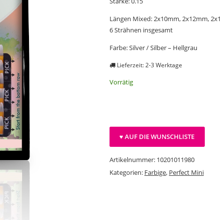
Stärke: 0.15
Längen Mixed: 2x10mm, 2x12mm, 2
6 Strähnen insgesamt
Farbe: Silver / Silber – Hellgrau
Lieferzeit: 2-3 Werktage
Vorrätig
♥ AUF DIE WUNSCHLISTE
Artikelnummer:
10201011980
Kategorien:
Farbige
,
Perfect Mini