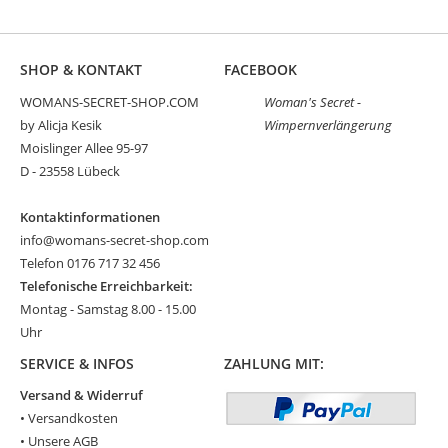
SHOP & KONTAKT
FACEBOOK
WOMANS-SECRET-SHOP.COM
Woman's Secret -
by Alicja Kesik
Wimpernverlängerung
Moislinger Allee 95-97
D - 23558 Lübeck
Kontaktinformationen
info@womans-secret-shop.com
Telefon 0176 717 32 456
Telefonische Erreichbarkeit:
Montag - Samstag 8.00 - 15.00
Uhr
SERVICE & INFOS
ZAHLUNG MIT:
Versand & Widerruf
•
Versandkosten
•
Unsere AGB