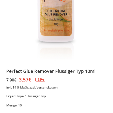
Perfect Glue Remover Flüssiger Typ 10ml
3,57
€
7,90
€
-55%
inkl. 19 % MwSt.
zzgl.
Versandkosten
Liquid Type / Flüssiger Typ
Menge: 10 ml