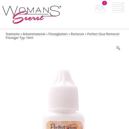
0
Startseite
»
Arbeitsmaterial
»
Flüssigkeiten
»
Remover
» Perfect Glue Remover
Flüssiger Typ 10ml