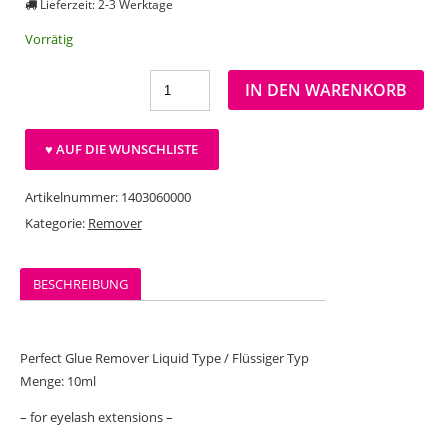
Lieferzeit: 2-3 Werktage
Vorrätig
IN DEN WARENKORB
♥ AUF DIE WUNSCHLISTE
Artikelnummer:
1403060000
Kategorie:
Remover
BESCHREIBUNG
Perfect Glue Remover Liquid Type / Flüssiger Typ
Menge: 10ml
– for eyelash extensions –