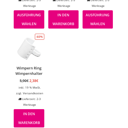
Lieferzeit: 2-3
Lieferzeit: 2-3
Lieferzeit: 2-3
Werktage
Werktage
Werktage
AUSFÜHRUNG
IN DEN
AUSFÜHRUNG
WÄHLEN
WARENKORB
WÄHLEN
-60%
Wimpern Ring
Wimpernhalter
5,90
€
2,38
€
inkl. 19 % MwSt.
zzgl.
Versandkosten
Lieferzeit: 2-3
Werktage
IN DEN
WARENKORB