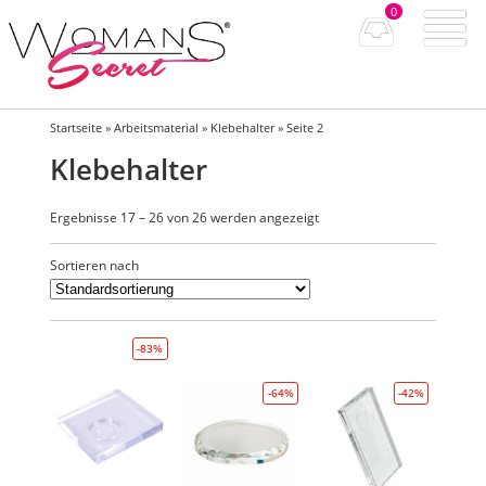
0
Startseite
»
Arbeitsmaterial
»
Klebehalter
» Seite 2
Klebehalter
Ergebnisse 17 – 26 von 26 werden angezeigt
Sortieren nach
-83%
-64%
-42%