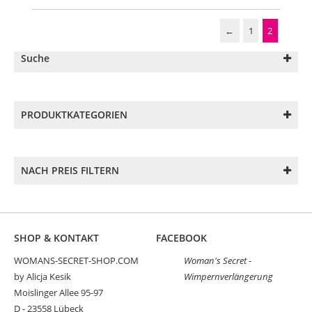
←
1
2
Suche
PRODUKTKATEGORIEN
NACH PREIS FILTERN
SHOP & KONTAKT
FACEBOOK
WOMANS-SECRET-SHOP.COM
Woman's Secret -
by Alicja Kesik
Wimpernverlängerung
Moislinger Allee 95-97
D - 23558 Lübeck