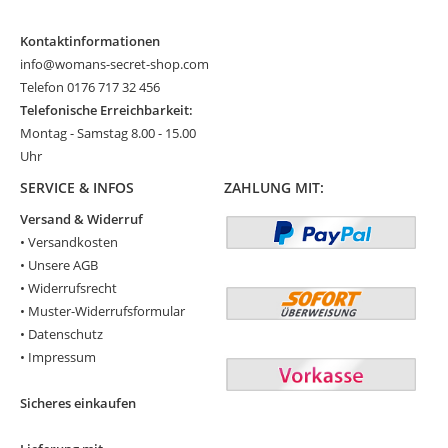
Kontaktinformationen
info@womans-secret-shop.com
Telefon 0176 717 32 456
Telefonische Erreichbarkeit:
Montag - Samstag 8.00 - 15.00
Uhr
SERVICE & INFOS
ZAHLUNG MIT:
Versand & Widerruf
•
Versandkosten
•
Unsere AGB
•
Widerrufsrecht
•
Muster-Widerrufsformular
•
Datenschutz
•
Impressum
Sicheres einkaufen